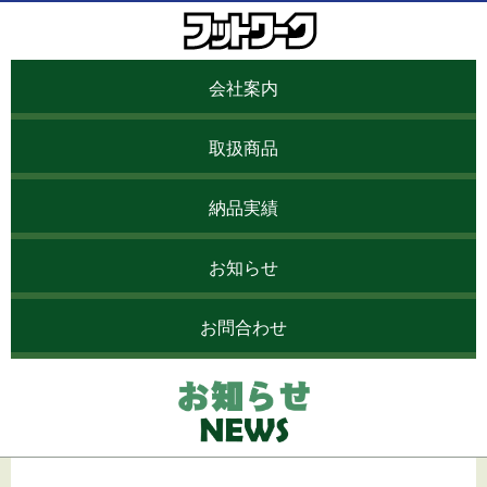
会社案内
株式会
取扱商品
社フッ
納品実績
トワー
お知らせ
お問合わせ
ク
お知らせNEWS