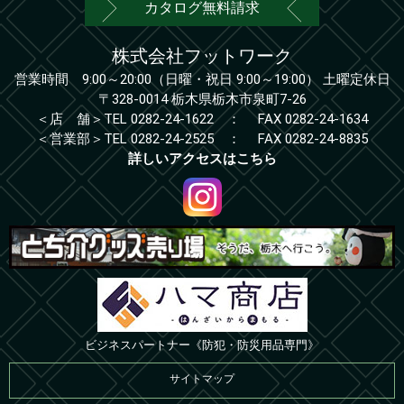
カタログ無料請求
株式会社フットワーク
営業時間 9:00～20:00
（日曜・祝日 9:00～19:00）
土曜定休日
〒328-0014 栃木県栃木市泉町7-26
＜店 舗＞
TEL
0282-24-1622
：
FAX 0282-24-1634
＜営業部＞
TEL
0282-24-2525
：
FAX 0282-24-8835
詳しいアクセスはこちら
ビジネスパートナー《防犯・防災用品専門》
サイトマップ