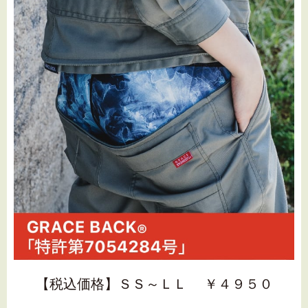
【税込
価格】ＳＳ～ＬＬ ￥４９５０