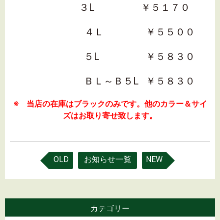
３L ￥５１７０
４Ｌ ￥５５００
５L ￥５８３０
ＢＬ～Ｂ５L ￥５８３０
※ 当店の在庫はブラックのみです。他のカラー＆サイ
ズはお取り寄せ致します。
OLD
お知らせ一覧
NEW
カテゴリー